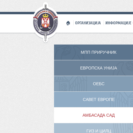
🏠
ОРГАНИЗАЦИЈА
ИНФОРМАЦИЈЕ 
МПП ПРИРУЧНИК
ЕВРОПСКА УНИЈА
ОЕБС
САВЕТ ЕВРОПЕ
АМБАСАДА САД
ГИЗ И ЦИЛЦ