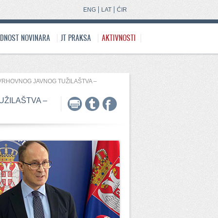
ENG
LAT
ĆIR
EDNOST NOVINARA
JT PRAKSA
AKTIVNOSTI
VRHOVNOG JAVNOG TUŽILAŠTVA –
ŽILAŠTVA –